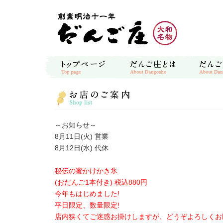
～お知らせ～
8月11日(火) 営業
8月12日(水) 代休
秘伝の蜜かけかき氷
(おだんご1本付き) 税込880円
今年もはじめました!
平日限定、数量限定!
店内狭くてご迷惑お掛けしますが、どうぞよろしくお