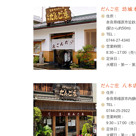
住所：
奈良県橿原市近鉄
(駅から約50m)
TEL：
0744-27-4340
営業時間：
8:30～17:00
定休日：
火曜日・第一・第
住所：
奈良県橿原市内膳
TEL：
0744-25-2922
営業時間：
9:30～17:00
定休日：
火曜日・第一・第